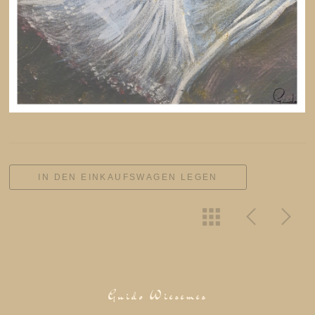
IN DEN EINKAUFSWAGEN LEGEN
Guido Wiesemes