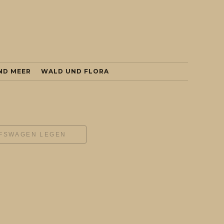
ND MEER
WALD UND FLORA
UFSWAGEN LEGEN