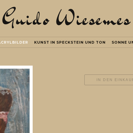
Guido Wiesemes
ACRYLBILDER
KUNST IN SPECKSTEIN UND TON
SONNE U
IN DEN EINKA