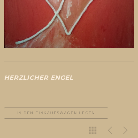
HERZLICHER ENGEL
IN DEN EINKAUFSWAGEN LEGEN