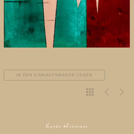
IN DEN EINKAUFSWAGEN LEGEN
Guido Wiesemes